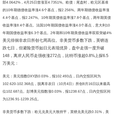
部4.0642%，4月25日曾涨至4.7351%。欧债：尾盘时，欧元区基准
的10年期德债收益率涨4.6个基点，报2.256%。两年期德债收益率涨
4.4个基点，报2.247%。10年期英债收益率涨7.8个基点，两年期英债
收益率涨8.4个基点。法国10年期国债收益率涨4.0个基点，意大利10
年期国债收益率涨6.3个基点。2年期和10年期美债收益率双双突破4%
美元徘徊非农日所创七周高位。非美货币多数下跌，英镑连
跌七日，但避险货币如日元表现优异，盘中走强一度升破
148，离岸人民币走强收涨272点，比特币涨超0.8%上探6.5
万美元：
美元：美元指数DXY跌0.03%，报102.493点，日内交投区间为
102.620-102.368点，脱离非农日（10月4日）所创8月16日以来最高
位102.687点。彭博美元指数涨0.03%，报1238.67点，日内交投区间
为1236.91-1239.25点。
非美货币多数下跌：欧元兑美元大致持平，英镑兑美元跌0.31%，美