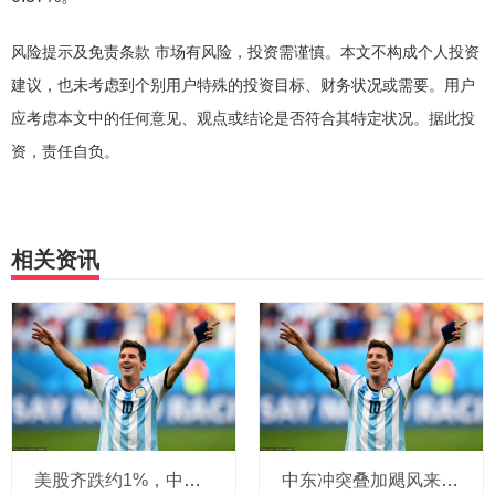
风险提示及免责条款 市场有风险，投资需谨慎。本文不构成个人投资
建议，也未考虑到个别用户特殊的投资目标、财务状况或需要。用户
应考虑本文中的任何意见、观点或结论是否符合其特定状况。据此投
资，责任自负。
相关资讯
美股齐跌约1%，中概指数V型反弹，美债收益率升破4%，油价涨近4%
中东冲突叠加飓风来袭，布油一个月来首次涨破80美元，美油一度涨超4%