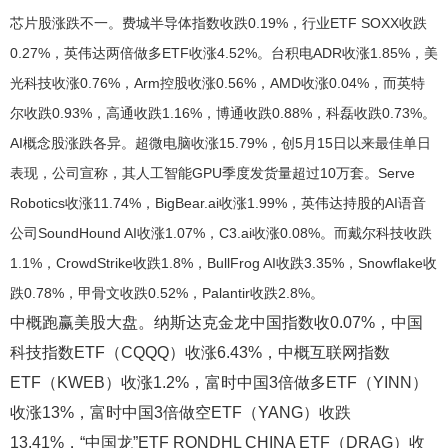
芯片股涨跌不一。费城半导体指数收跌0.19%，行业ETF SOXX收跌
0.27%，英伟达两倍做多ETF收涨4.52%。台积电ADR收涨1.85%，美
光科技收涨0.76%，Arm控股收涨0.56%，AMD收涨0.04%，而英特
尔收跌0.93%，高通收跌1.16%，博通收跌0.88%，科磊收跌0.73%。
AI概念股涨跌各异。超微电脑收涨15.79%，创5月15日以来最佳单日
表现，公司宣称，其人工智能GPU季度发货量超过10万套。Serve
Robotics收涨11.74%，BigBear.ai收涨1.99%，英伟达持股的AI语音
公司SoundHound AI收涨1.07%，C3.ai收涨0.08%。而戴尔科技收跌
1.1%，CrowdStrike收跌1.8%，BullFrog AI收跌3.35%，Snowflake收
跌0.78%，甲骨文收跌0.52%，Palantir收跌2.8%。
中概跑赢美股大盘。纳斯达克金龙中国指数收0.07%，中国
科技指数ETF（CQQQ）收涨6.43%，中概互联网指数
ETF（KWEB）收涨1.2%，富时中国3倍做多ETF（YINN）
收涨13%，富时中国3倍做空ETF（YANG）收跌
13.41%，“中国龙”ETF RONDHL CHINA ETF（DRAG）收