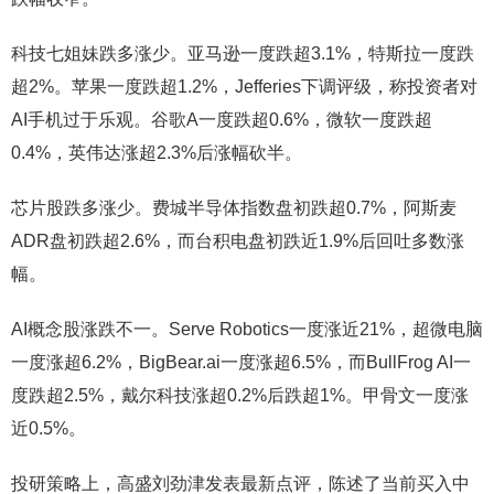
科技七姐妹跌多涨少。亚马逊一度跌超3.1%，特斯拉一度跌
超2%。苹果一度跌超1.2%，Jefferies下调评级，称投资者对
AI手机过于乐观。谷歌A一度跌超0.6%，微软一度跌超
0.4%，英伟达涨超2.3%后涨幅砍半。
芯片股跌多涨少。费城半导体指数盘初跌超0.7%，阿斯麦
ADR盘初跌超2.6%，而台积电盘初跌近1.9%后回吐多数涨
幅。
AI概念股涨跌不一。Serve Robotics一度涨近21%，超微电脑
一度涨超6.2%，BigBear.ai一度涨超6.5%，而BullFrog AI一
度跌超2.5%，戴尔科技涨超0.2%后跌超1%。甲骨文一度涨
近0.5%。
投研策略上，高盛刘劲津发表最新点评，陈述了当前买入中