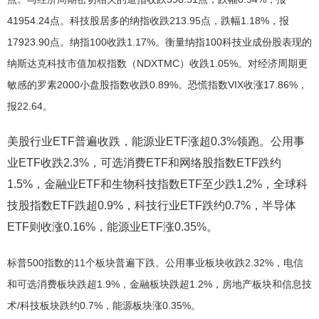
41954.24点。科技股居多的纳指收跌213.95点，跌幅1.18%，报
17923.90点。纳指100收跌1.17%。衡量纳指100科技业成份股表现的
纳斯达克科技市值加权指数（NDXTMC）收跌1.05%。对经济周期更
敏感的罗素2000小盘股指数收跌0.89%。恐慌指数VIX收涨17.86%，
报22.64。
美股行业ETF普遍收跌，能源业ETF涨超0.3%领跑。公用事
业ETF收跌2.3%，可选消费ETF和网络股指数ETF跌约
1.5%，金融业ETF和生物科技指数ETF至少跌1.2%，全球科
技股指数ETF跌超0.9%，科技行业ETF跌约0.7%，半导体
ETF则收涨0.16%，能源业ETF涨0.35%。
标普500指数的11个板块普遍下跌。公用事业板块收跌2.32%，电信
和可选消费板块跌超1.9%，金融板块跌超1.2%，房地产板块和信息技
术/科技板块跌约0.7%，能源板块涨0.35%。