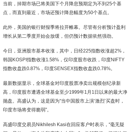
当前，掉期市场已将美国下个月降息预期定为不到25个基
点，而直到最近，市场还预计降息幅度为50个基点。
此外，美国的银行财报季将拉开帷幕。尽管有分析预计盈利
增长从第二季度开始会放缓，但仍预计数据依然强劲。
今日，亚洲股市基本收涨，其中，日经225指数收涨超2%，
韩国KOSPI指数收涨1.58%，仅印度股市收跌，印度NIFTY
指数收盘跌0.87%，印度SENSEX指数收盘跌0.78%。
最新数据显示，全球基金对印度股票净卖出规模创纪录新
高，印度股市遭遇全球基金至少1999年1月1日以来的最大净
抛盘。高盛认为，这是因为“当中国股市上演‘激烈’买盘时，
印度市场将变得脆弱”。
高盛印度交易员Nikhilesh Kasi在回应客户时表示，“毫无疑