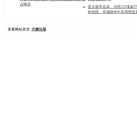
点降息
亚太股市走高，日经225涨超2
价转跌，市场静待中东局势发
查看网站首页:
天狮注册